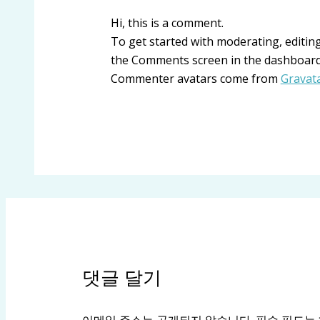
Hi, this is a comment.
To get started with moderating, editing
the Comments screen in the dashboard
Commenter avatars come from
Gravat
댓글 달기