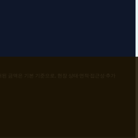
내된 금액은 기본 기준으로, 현장 상태·면적·접근성·추가