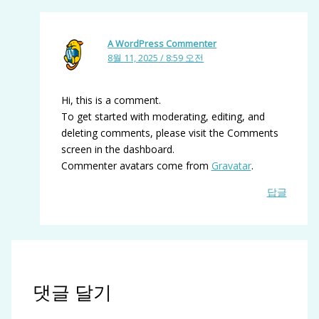
A WordPress Commenter
8월 11, 2025 / 8:59 오전
Hi, this is a comment.
To get started with moderating, editing, and
deleting comments, please visit the Comments
screen in the dashboard.
Commenter avatars come from
Gravatar
.
답글
댓글 달기