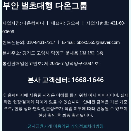
부안 벌초대행 다온그룹
사업자명: 다온컴퍼니 ㅣ 대표자: 권오복 ㅣ 사업자번호: 431-60-
00606
핸드폰문의: 010-8431-7217 ㅣ E-mail: obok5555@naver.com
본사주소: 경기도 고양시 덕양구 꽃내음 1길 152, 1층
통신판매업신고번호: 제 2026-고양덕양구-1087 호
본사 고객센터: 1668-1646
※ 홈페이지에 사용된 사진은 이해를 돕기 위한 예시 이미지이며, 실제
작업 현장·결과와 차이가 있을 수 있습니다. 안내된 금액은 기본 기준
으로, 현장 상태·면적·접근성·추가 작업 여부에 따라 변동될 수 있으며
현장 확인 후 최종 확정됩니다.
전자금융거래 이용약관 개인정보처리방침