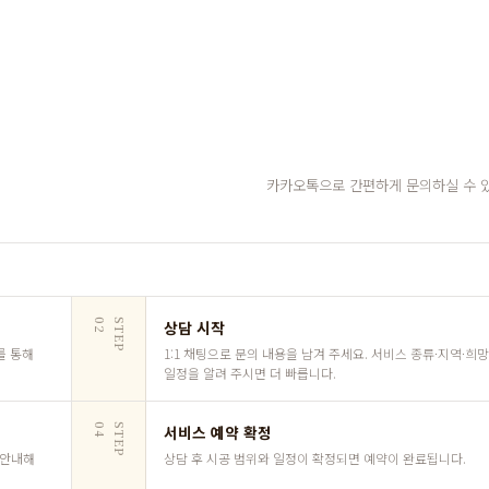
카카오톡으로 간편하게 문의하실 수 
2
S
T
E
P
0
상담 시작
를 통해
1:1 채팅으로 문의 내용을 남겨 주세요. 서비스 종류·지역·희
일정을 알려 주시면 더 빠릅니다.
4
S
T
E
P
0
서비스 예약 확정
 안내해
상담 후 시공 범위와 일정이 확정되면 예약이 완료됩니다.