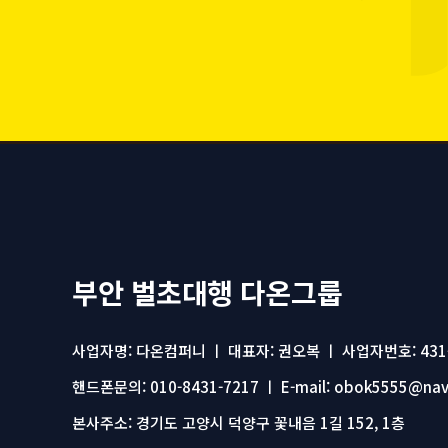
부안 벌초대행 다온그룹
사업자명: 다온컴퍼니 ㅣ 대표자: 권오복 ㅣ 사업자번호: 431-
핸드폰문의: 010-8431-7217 ㅣ E-mail: obok5555@nav
본사주소: 경기도 고양시 덕양구 꽃내음 1길 152, 1층