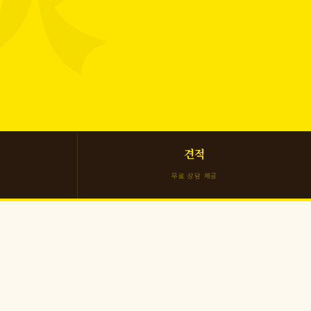
견적
무료 상담 제공