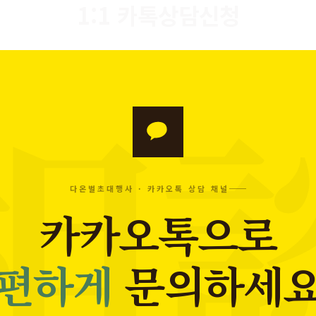
1:1 카톡상담신청
다온벌초대행사 · 카카오톡 상담 채널
카카오톡으로
편하게
문의하세