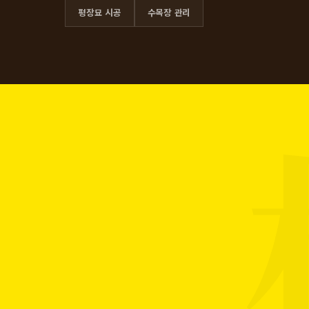
평장묘 시공
수목장 관리