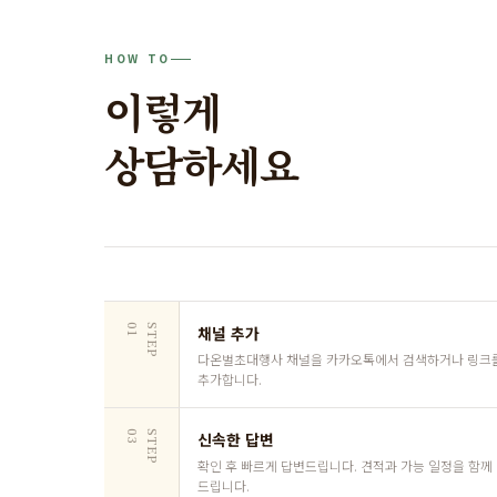
HOW TO
이렇게
상담하세요
1
S
T
E
P
0
채널 추가
다온벌초대행사 채널을 카카오톡에서 검색하거나 링크
추가합니다.
3
S
T
E
P
0
신속한 답변
확인 후 빠르게 답변드립니다. 견적과 가능 일정을 함께
드립니다.