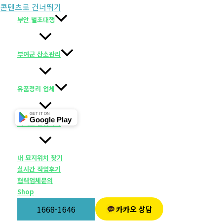
콘텐츠로 건너뛰기
부안 벌초대행
부여군 산소관리
유품정리 업체
GET IT ON
Google Play
서비스 신청하기
내 묘지위치 찾기
실시간 작업후기
협력업체문의
Shop
1668-1646
카카오 상담