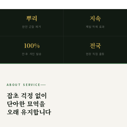
뿌리
지속
완전 근절 제거
재발 억제 효과
100%
전국
전·후 사진 발송
현장 직접 출동
ABOUT SERVICE
잡초 걱정 없이
단아한 묘역을
오래 유지합니다