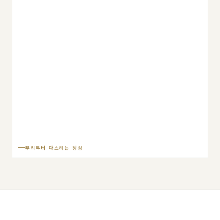
뿌리부터 다스리는 정성