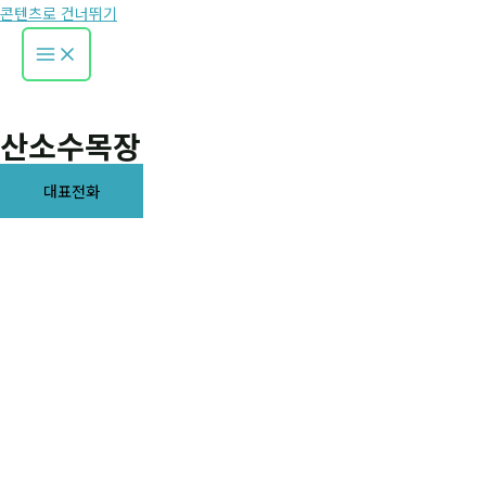
콘텐츠로 건너뛰기
산소수목장
대표전화