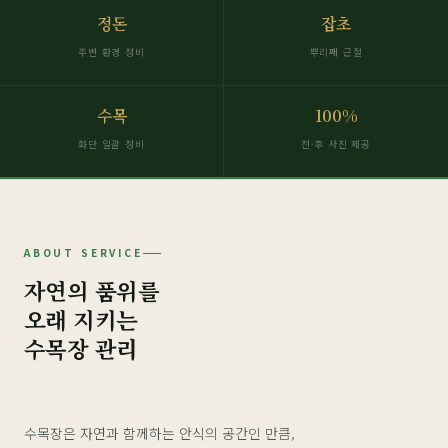
정돈
잡초
주변 환경 정비
뿌리째 근절
수목
100%
화단 일괄 정비
전·후 사진 제공
ABOUT SERVICE
자연의 품위를
오래 지키는
수목장 관리
수목장은 자연과 함께하는 안식의 공간인 만큼,